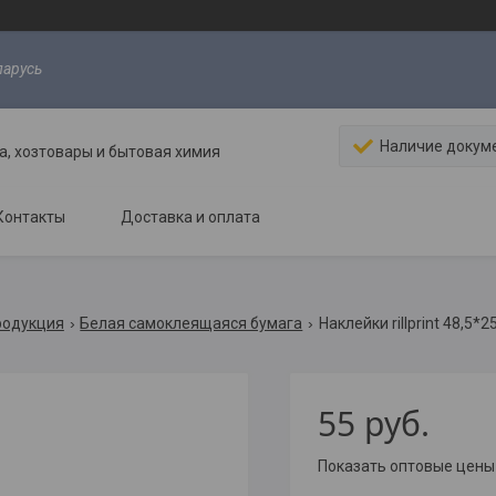
ларусь
Наличие докум
, хозтовары и бытовая химия
Контакты
Доставка и оплата
родукция
Белая самоклеящаяся бумага
Наклейки rillprint 48,5*
55
руб.
Показать оптовые цены