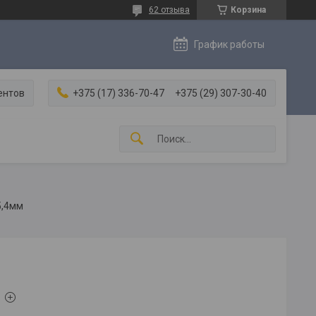
62 отзыва
Корзина
График работы
ентов
+375 (17) 336-70-47
+375 (29) 307-30-40
25,4мм