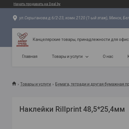
Начать продавать на Deal.by
ул.Скрыганова д.6/2-23, комн.2120 (1-ый этаж), Минск, Бе
Канцелярские товары, принадлежности для офиса
Главная
Товары и услуги
О нас
Товары и услуги
Бумага, тетради и другая бумажная п
Наклейки Rillprint 48,5*25,4мм