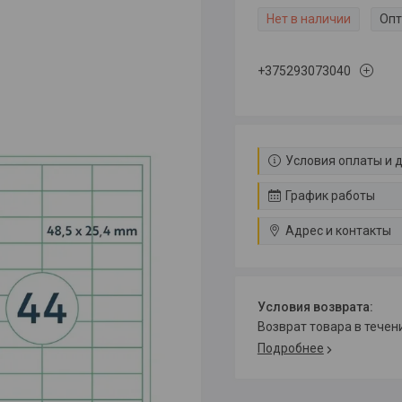
Нет в наличии
Опт
+375293073040
Условия оплаты и 
График работы
Адрес и контакты
возврат товара в тече
Подробнее