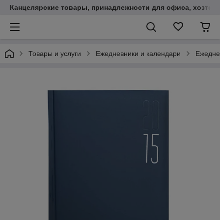
Канцелярские товары, принадлежности для офиса, хозтов
Товары и услуги
Ежедневники и календари
Ежедне