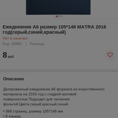
Ежедневник А6 размер 105*148 МАTRА 2016
год(серый,синий,красный)
Нет в наличии
Код: S8980
Розница
8
руб.
Описание
Датированный ежедневник А6 формата из искусственного
материала на 2015 год с гладкой матовой
поверхностью.Подходит для тиснения
фольгой.Цвета:серый,красный,синий
• 368 страниц, размер 105*148 мм
• 8 языков