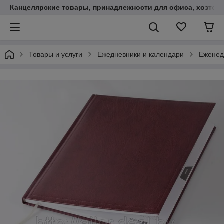
Канцелярские товары, принадлежности для офиса, хозтов
Товары и услуги
Ежедневники и календари
Еженед