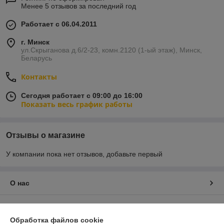
Менее 5 отзывов за последний год
Работает с 06.04.2011
г. Минск
ул.Скрыганова д.6/2-23, комн.2120 (1-ый этаж), Минск,
Беларусь
Контакты
Сегодня работает с 09:00 до 16:00
Показать весь график работы
Отзывы о магазине
У компании пока нет отзывов, добавьте первый
О нас
Контакты
Обработка файлов cookie