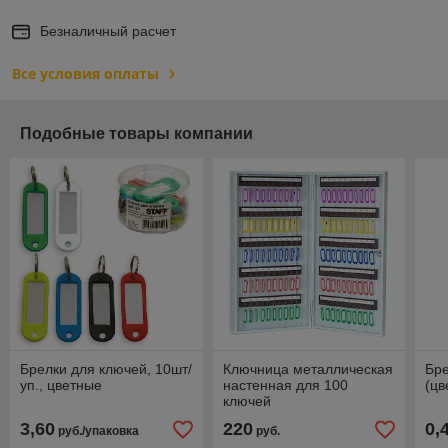
Безналичный расчет
Все условия оплаты
Подобные товары компании
Брелки для ключей, 10шт/
Ключница металлическая
Бре
уп., цветные
настенная для 100
(цв
ключей
3,60
220
0,
руб./упаковка
руб.