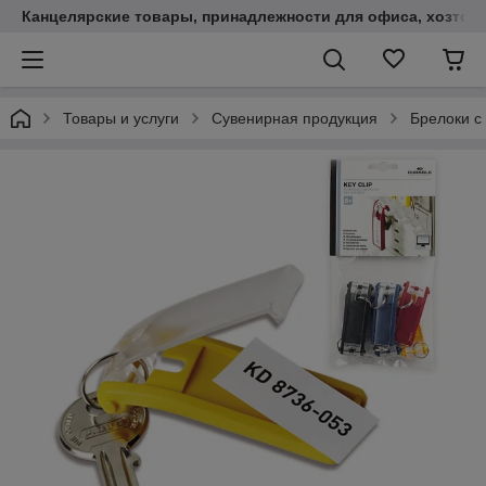
Канцелярские товары, принадлежности для офиса, хозтов
Товары и услуги
Сувенирная продукция
Брелоки с