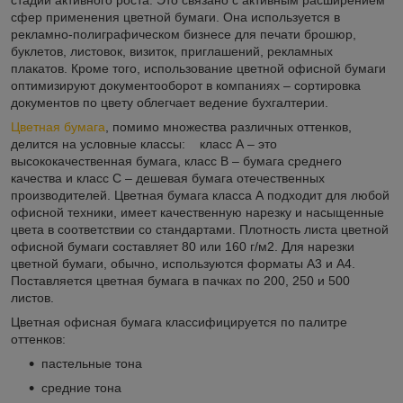
сфер применения цветной бумаги. Она используется в
рекламно-полиграфическом бизнесе для печати брошюр,
буклетов, листовок, визиток, приглашений, рекламных
плакатов. Кроме того, использование цветной офисной бумаги
оптимизируют документооборот в компаниях – сортировка
документов по цвету облегчает ведение бухгалтерии.
Цветная бумага
, помимо множества различных оттенков,
делится на условные классы: класс А – это
высококачественная бумага, класс В – бумага среднего
качества и класс С – дешевая бумага отечественных
производителей. Цветная бумага класса А подходит для любой
офисной техники, имеет качественную нарезку и насыщенные
цвета в соответствии со стандартами. Плотность листа цветной
офисной бумаги составляет 80 или 160 г/м2. Для нарезки
цветной бумаги, обычно, используются форматы А3 и А4.
Поставляется цветная бумага в пачках по 200, 250 и 500
листов.
Цветная офисная бумага классифицируется по палитре
оттенков:
пастельные тона
средние тона