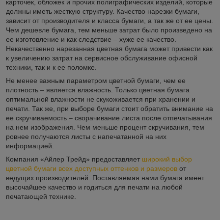
карточек, обложек и прочих полиграфических изделий, которые
должны иметь жесткую структуру. Качество нарезки бумаги,
зависит от производителя и класса бумаги, а так же от ее цены.
Чем дешевле бумага, тем меньше затрат было произведено на
ее изготовление и как следствие – хуже ее качество.
Некачественно нарезанная цветная бумага может привести как
к увеличению затрат на сервисное обслуживание офисной
техники, так и к ее поломке.
Не менее важным параметром цветной бумаги, чем ее
плотность – является влажность. Только цветная бумага
оптимальной влажности не скукоживается при хранении и
печати. Так же, при выборе бумаги стоит обратить внимание на
ее скручиваемость – сворачивание листа после отпечатывания
на нем изображения. Чем меньше процент скручивания, тем
ровнее получаются листы с напечатанной на них
информацией.
Компания «Айлер Трейд» предоставляет
широкий выбор
цветной бумаги всех доступных оттенков и размеров
от
ведущих производителей. Поставляемая нами бумага имеет
высочайшее качество и годиться для печати на любой
печатающей технике.