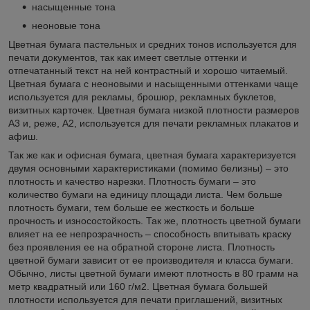
насыщенные тона
неоновые тона
Цветная бумага пастельных и средних тонов используется для
печати документов, так как имеет светлые оттенки и
отпечатанный текст на ней контрастный и хорошо читаемый.
Цветная бумага с неоновыми и насыщенными оттенками чаще
используется для рекламы, брошюр, рекламных буклетов,
визитных карточек. Цветная бумага низкой плотности размеров
А3 и, реже, А2, используется для печати рекламных плакатов и
афиш.
Так же как и офисная бумага, цветная бумага характеризуется
двумя основными характеристиками (помимо белизны) – это
плотность и качество нарезки. Плотность бумаги – это
количество бумаги на единицу площади листа. Чем больше
плотность бумаги, тем больше ее жесткость и больше
прочность и износостойкость. Так же, плотность цветной бумаги
влияет на ее непрозрачность – способность впитывать краску
без проявления ее на обратной стороне листа. Плотность
цветной бумаги зависит от ее производителя и класса бумаги.
Обычно, листы цветной бумаги имеют плотность в 80 грамм на
метр квадратный или 160 г/м2. Цветная бумага большей
плотности используется для печати приглашений, визитных