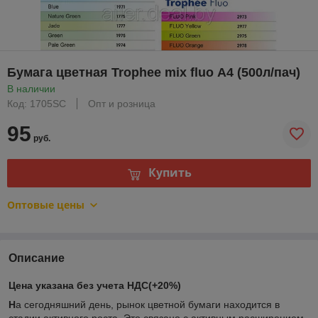
Бумага цветная Trophee mix fluo А4 (500л/пач)
В наличии
Код: 1705SC
Опт и розница
95
руб.
Купить
Оптовые цены
Описание
Цена указана без учета НДС(+20%)
Н
а сегодняшний день, рынок цветной бумаги находится в
стадии активного роста. Это связано с активным расширением