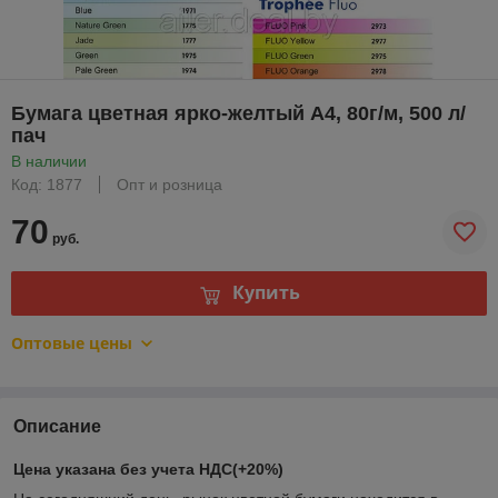
Бумага цветная ярко-желтый A4, 80г/м, 500 л/
пач
В наличии
Код: 1877
Опт и розница
70
руб.
Купить
Оптовые цены
Описание
Цена указана без учета НДС(+20%)