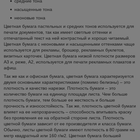
средние тона
насыщенные тона
неоновые тона
Цветная бумага пастельных и средних тонов используется для
печати документов, так как имеет светлые оттенки и
отпечатанный текст на ней контрастный и хорошо читаемый.
Цветная бумага с неоновыми и насыщенными оттенками чаще
используется для рекламы, брошюр, рекламных буклетов,
визитных карточек. Цветная бумага низкой плотности размеров
А3 и, реже, А2, используется для печати рекламных плакатов и
афиш.
Так же как и офисная бумага, цветная бумага характеризуется
двумя основными характеристиками (помимо белизны) – это
плотность и качество нарезки. Плотность бумаги – это
количество бумаги на единицу площади листа. Чем больше
плотность бумаги, тем больше ее жесткость и больше
прочность и износостойкость. Так же, плотность цветной бумаги
влияет на ее непрозрачность – способность впитывать краску
без проявления ее на обратной стороне листа. Плотность
цветной бумаги зависит от ее производителя и класса бумаги.
Обычно, листы цветной бумаги имеют плотность в 80 грамм на
метр квадратный или 160 г/м2. Цветная бумага большей