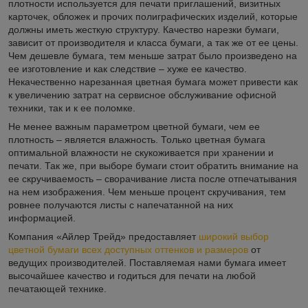
плотности используется для печати приглашений, визитных
карточек, обложек и прочих полиграфических изделий, которые
должны иметь жесткую структуру. Качество нарезки бумаги,
зависит от производителя и класса бумаги, а так же от ее цены.
Чем дешевле бумага, тем меньше затрат было произведено на
ее изготовление и как следствие – хуже ее качество.
Некачественно нарезанная цветная бумага может привести как
к увеличению затрат на сервисное обслуживание офисной
техники, так и к ее поломке.
Не менее важным параметром цветной бумаги, чем ее
плотность – является влажность. Только цветная бумага
оптимальной влажности не скукоживается при хранении и
печати. Так же, при выборе бумаги стоит обратить внимание на
ее скручиваемость – сворачивание листа после отпечатывания
на нем изображения. Чем меньше процент скручивания, тем
ровнее получаются листы с напечатанной на них
информацией.
Компания «Айлер Трейд» предоставляет
широкий выбор
цветной бумаги всех доступных оттенков и размеров
от
ведущих производителей. Поставляемая нами бумага имеет
высочайшее качество и годиться для печати на любой
печатающей технике.