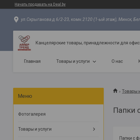
Начать продавать на Deal.by
ул.Скрыганова д.6/2-23, комн.2120 (1-ый этаж), Минск, Бе
Канцелярские товары, принадлежности для офиса
Главная
Товары и услуги
О нас
Товары и
Папки 
Фотогалерея
Товары и услуги
Папки с ф