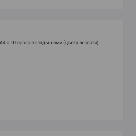
А4 c 10 прозр.вкладышами (цвета ассорти)