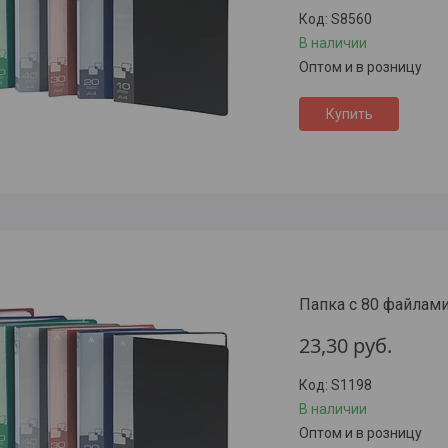
S8560
В наличии
Оптом и в розницу
Купить
Папка с 80 файлами,
23,30
руб.
S1198
В наличии
Оптом и в розницу