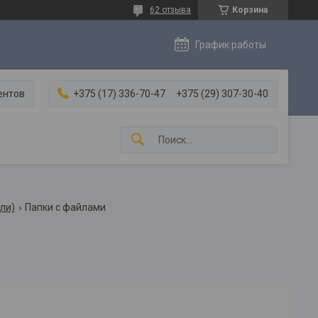
62 отзыва
Корзина
График работы
ентов
+375 (17) 336-70-47
+375 (29) 307-30-40
ли)
Папки с файлами