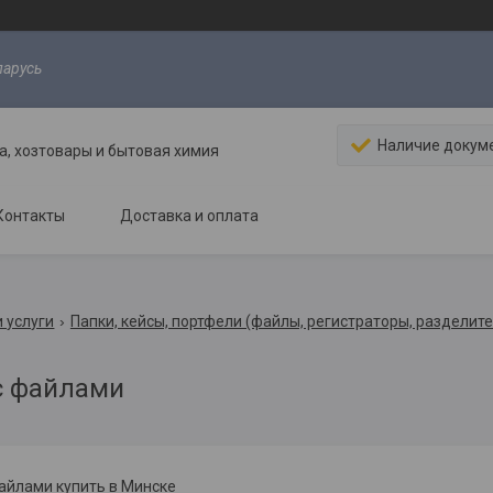
ларусь
Наличие докум
, хозтовары и бытовая химия
Контакты
Доставка и оплата
 услуги
Папки, кейсы, портфели (файлы, регистраторы, разделите
с файлами
айлами купить в Минске