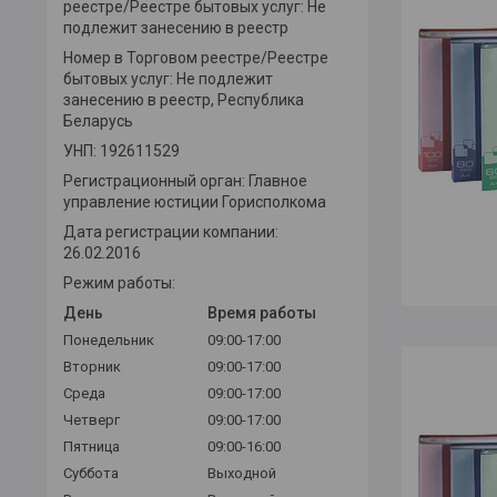
реестре/Реестре бытовых услуг: Не
подлежит занесению в реестр
Номер в Торговом реестре/Реестре
бытовых услуг: Не подлежит
занесению в реестр, Республика
Беларусь
УНП: 192611529
Регистрационный орган: Главное
управление юстиции Горисполкома
Дата регистрации компании:
26.02.2016
Режим работы:
День
Время работы
Понедельник
09:00-17:00
Вторник
09:00-17:00
Среда
09:00-17:00
Четверг
09:00-17:00
Пятница
09:00-16:00
Суббота
Выходной