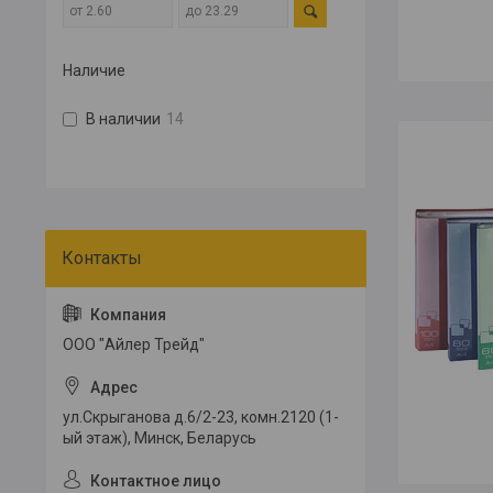
Наличие
В наличии
14
ООО "Айлер Трейд"
ул.Скрыганова д.6/2-23, комн.2120 (1-
ый этаж), Минск, Беларусь