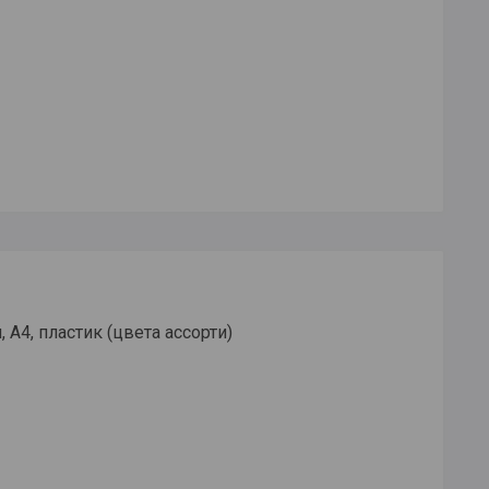
 А4, пластик (цвета ассорти)