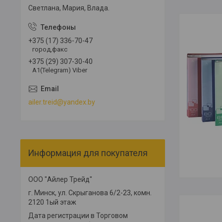
Светлана, Мария, Влада.
+375 (17) 336-70-47
город,факс
+375 (29) 307-30-40
А1(Telegram) Viber
ailer.treid@yandex.by
Информация для покупателя
ООО "Айлер Трейд"
г. Минск, ул. Скрыганова 6/2-23, комн.
2120 1ый этаж
Дата регистрации в Торговом