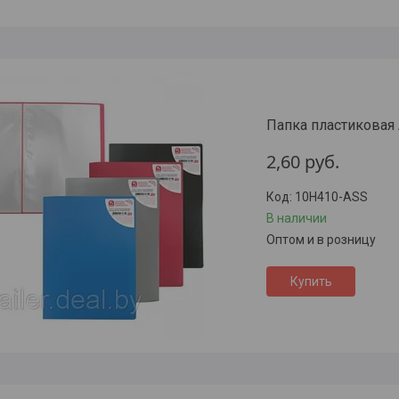
Папка пластиковая 
2,60
руб.
10H410-ASS
В наличии
Оптом и в розницу
Купить