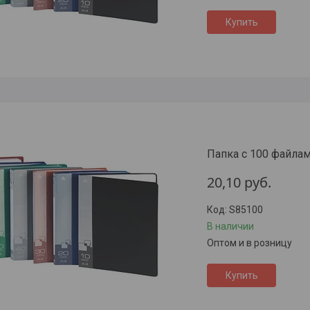
Купить
Папка с 100 файлами
20,10
руб.
S85100
В наличии
Оптом и в розницу
Купить