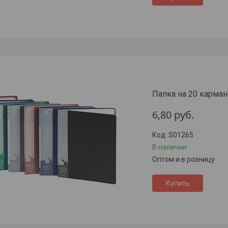
Папка на 20 карман
6,80
руб.
S01265
В наличии
Оптом и в розницу
Купить