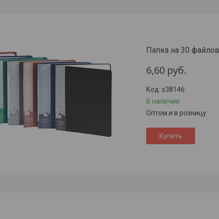
Папка на 30 файлов,
6,60
руб.
s38146
В наличии
Оптом и в розницу
Купить