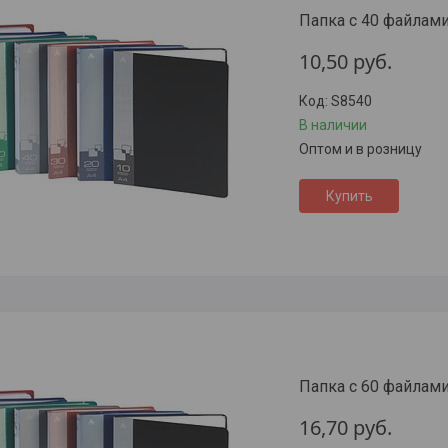
Папка с 40 файлами
10,50
руб.
S8540
В наличии
Оптом и в розницу
Купить
Папка с 60 файлами,
16,70
руб.