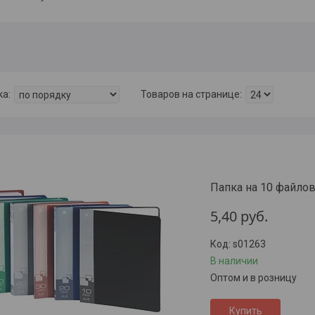
Папка на 10 файлов
5,40
руб.
s01263
В наличии
Оптом и в розницу
Купить